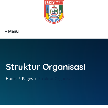
≡ Menu
Struktur Organisasi
Home
Pages
Struktur Organisasi