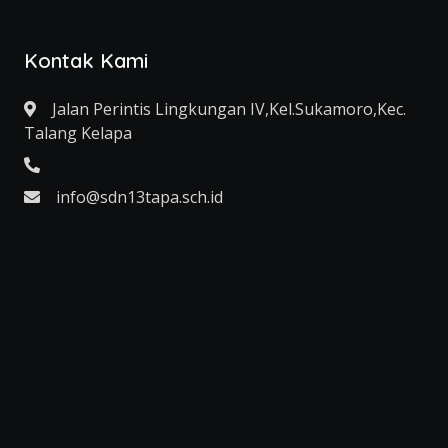
Kontak Kami
Jalan Perintis Lingkungan IV,Kel.Sukamoro,Kec.
Talang Kelapa
info@sdn13tapa.sch.id